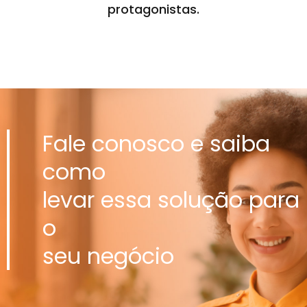
protagonistas.
Fale conosco e saiba
como
levar essa solução para
o
seu negócio